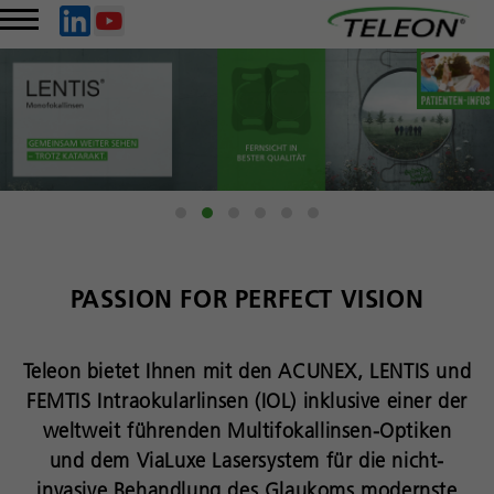
PASSION FOR PERFECT VISION
Teleon bietet Ihnen mit den ACUNEX, LENTIS und
FEMTIS Intraokularlinsen (IOL) inklusive einer der
weltweit führenden Multifokallinsen-Optiken
und dem ViaLuxe Lasersystem für die nicht-
invasive Behandlung des Glaukoms modernste