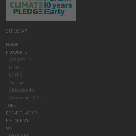
SITEMAP
HOME
PRODUKTE
ACUNEX IOL
FEMTIS
LENTIS
ViaLuxe
Viskoelastika
Accessories & Co
JOBS
EDS+EIFU+SSCP
EACADEMY
WIR
ÜBER UNS