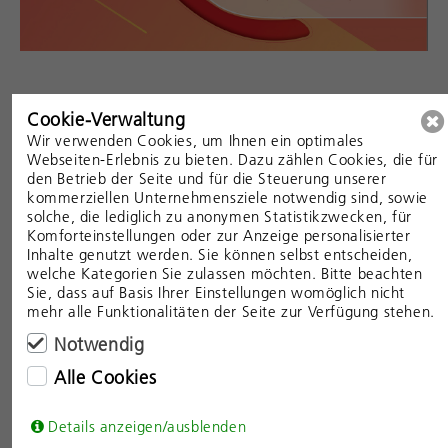
Cookie-Verwaltung
Laden des Injektors: Videoanleitung und
Wir verwenden Cookies, um Ihnen ein optimales
Einlegehinweise (PDF)
Webseiten-Erlebnis zu bieten. Dazu zählen Cookies, die für
den Betrieb der Seite und für die Steuerung unserer
kommerziellen Unternehmensziele notwendig sind, sowie
solche, die lediglich zu anonymen Statistikzwecken, für
Komforteinstellungen oder zur Anzeige personalisierter
Inhalte genutzt werden. Sie können selbst entscheiden,
welche Kategorien Sie zulassen möchten. Bitte beachten
Sie, dass auf Basis Ihrer Einstellungen womöglich nicht
mehr alle Funktionalitäten der Seite zur Verfügung stehen.
Notwendig
Alle Cookies
Details anzeigen/ausblenden