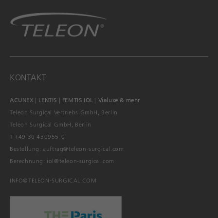
KONTAKT
ACUNEX
|
LENTIS
|
FEMTIS IOL
|
Vialuxe & mehr
Teleon Surgical Vertriebs GmbH, Berlin
Teleon Surgical GmbH, Berlin
T +49 30 430955-0
Bestellung:
auftrag@teleon-surgical.com
Berechnung:
iol@teleon-surgical.com
INFO@TELEON-SURGICAL.COM